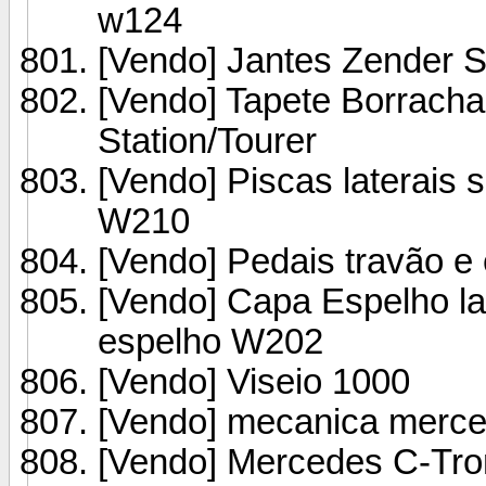
w124
[Vendo] Jantes Zender S
[Vendo] Tapete Borracha
Station/Tourer
[Vendo] Piscas laterai
W210
[Vendo] Pedais travão 
[Vendo] Capa Espelho la
espelho W202
[Vendo] Viseio 1000
[Vendo] mecanica merce
[Vendo] Mercedes C-Tro