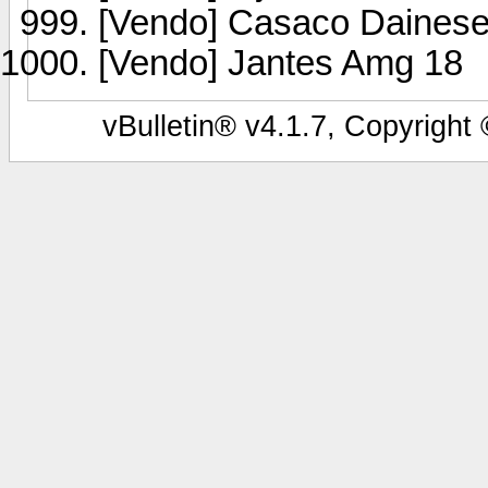
[Vendo] Casaco Dainese
[Vendo] Jantes Amg 18
vBulletin® v4.1.7, Copyright 