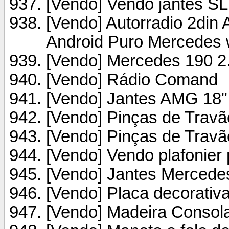
[Vendo] Vendo jantes S
[Vendo] Autorradio 2din
Android Puro Mercedes
[Vendo] Mercedes 190 2
[Vendo] Rádio Comand
[Vendo] Jantes AMG 18"
[Vendo] Pinças de Trav
[Vendo] Pinças de Travã
[Vendo] Vendo plafonier 
[Vendo] Jantes Merced
[Vendo] Placa decorativ
[Vendo] Madeira Consol