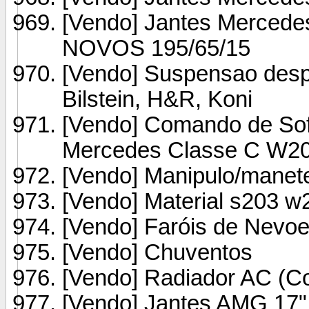
[Vendo] Jantes Merced
NOVOS 195/65/15
[Vendo] Suspensao des
Bilstein, H&R, Koni
[Vendo] Comando de Sof
Mercedes Classe C W203
[Vendo] Manipulo/manet
[Vendo] Material s203 w
[Vendo] Faróis de Nevoe
[Vendo] Chuventos
[Vendo] Radiador AC (
[Vendo] Jantes AMG 17"