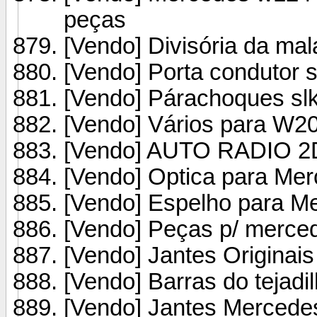
peças
[Vendo] Divisória da ma
[Vendo] Porta condutor 
[Vendo] Párachoques slk 
[Vendo] Vários para W2
[Vendo] AUTO RADIO 
[Vendo] Optica para Me
[Vendo] Espelho para M
[Vendo] Peças p/ merce
[Vendo] Jantes Originais
[Vendo] Barras do tejadi
[Vendo] Jantes Mercede