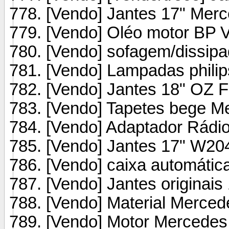
[Vendo] Jantes 17" Merc
[Vendo] Oléo motor BP 
[Vendo] sofagem/dissipa
[Vendo] Lampadas philip
[Vendo] Jantes 18" OZ
[Vendo] Tapetes bege 
[Vendo] Adaptador Rádi
[Vendo] Jantes 17" W20
[Vendo] caixa automátic
[Vendo] Jantes originais
[Vendo] Material Merced
[Vendo] Motor Mercedes