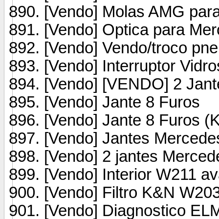
[Vendo] Molas AMG para
[Vendo] Optica para Me
[Vendo] Vendo/troco pn
[Vendo] Interruptor Vid
[Vendo] [VENDO] 2 Jante
[Vendo] Jante 8 Furos
[Vendo] Jante 8 Furos 
[Vendo] Jantes Mercede
[Vendo] 2 jantes Merced
[Vendo] Interior W211 av
[Vendo] Filtro K&N W20
[Vendo] Diagnostico EL