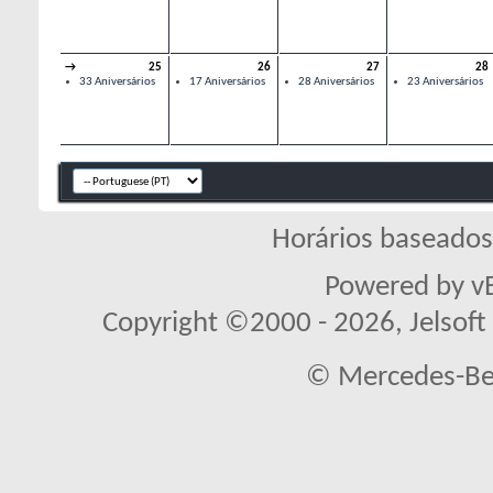
→
25
26
27
28
33 Aniversários
17 Aniversários
28 Aniversários
23 Aniversários
Horários baseado
Powered by vB
Copyright ©2000 - 2026, Jelsoft 
© Mercedes-Ben