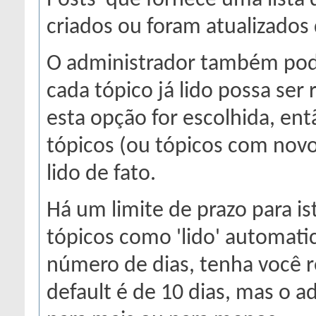
Posts' que fornece uma lista
criados ou foram atualizados 
O administrador também pod
cada tópico já lido possa ser
esta opção for escolhida, en
tópicos (ou tópicos com novo
lido de fato.
Há um limite de prazo para is
tópicos como 'lido' automa
número de dias, tenha você r
default é de 10 dias, mas o a