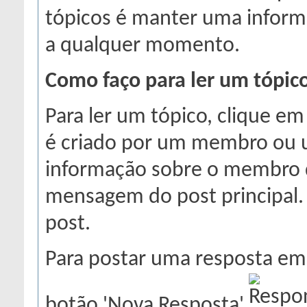
tópicos é manter uma informa
a qualquer momento.
Como faço para ler um tópic
Para ler um tópico, clique em
é criado por um membro ou u
informação sobre o membro q
mensagem do post principal. 
post.
Para postar uma resposta em 
botão 'Nova Resposta'