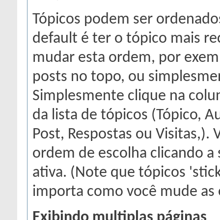
Tópicos podem ser ordenados
default é ter o tópico mais r
mudar esta ordem, por exemp
posts no topo, ou simplesment
Simplesmente clique na colu
da lista de tópicos (Tópico, A
Post, Respostas ou Visitas,)
ordem de escolha clicando a
ativa. (Note que tópicos 'sti
importa como você mude as o
Exibindo multiplas páginas