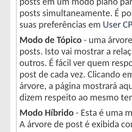
posts em um modo plano para
posts simultaneamente. É p
suas preferências em
User C
Modo de Tópico
- uma árvore
posts. Isto vai mostrar a re
outros. É fácil ver quem re
post de cada vez. Clicando 
árvore, a página mostrará aq
dizem respeito ao mesmo te
Modo Híbrido
- Esta é uma m
A árvore de post é exibida 