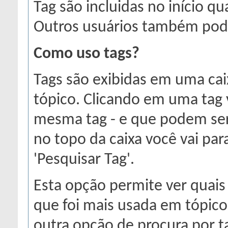
Tag são incluidas no início q
Outros usuários também pode
Como uso tags?
Tags são exibidas em uma caix
tópico. Clicando em uma tag 
mesma tag - e que podem ser 
no topo da caixa você vai par
'Pesquisar Tag'.
Esta opção permite ver quais 
que foi mais usada em tópic
outra opção de procura por t