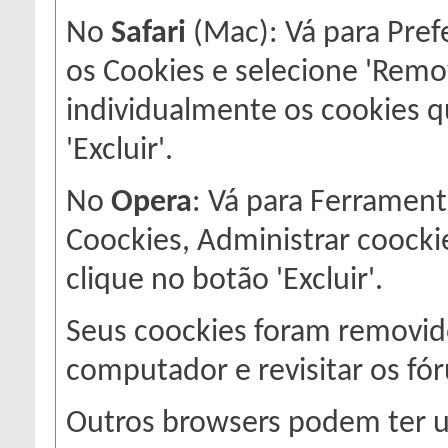
No
Safari
(Mac): Vá para Pref
os Cookies e selecione 'Remo
individualmente os cookies q
'Excluir'.
No
Opera
: Vá para Ferrament
Coockies, Administrar coocki
clique no botão 'Excluir'.
Seus coockies foram removido
computador e revisitar os fó
Outros browsers podem ter u