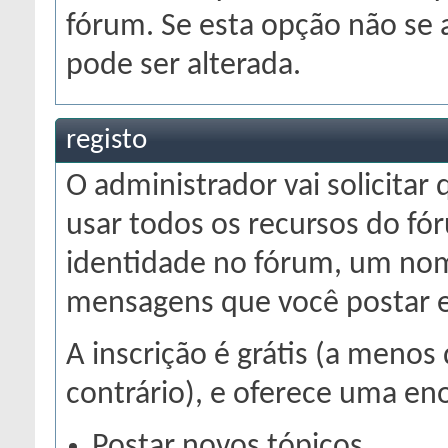
fórum. Se esta opção não se 
pode ser alterada.
registo
O administrador vai solicitar
usar todos os recursos do fó
identidade no fórum, um nom
mensagens que você postar e 
A inscrição é grátis (a menos
contrário), e oferece uma en
Postar novos tópicos