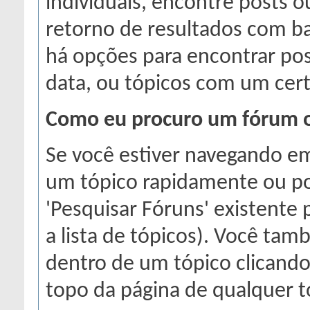
individuais, encontre posts 
retorno de resultados com b
há opções para encontrar p
data, ou tópicos com um cer
Como eu procuro um fórum ou
Se você estiver navegando e
um tópico rapidamente ou po
'Pesquisar Fóruns' existente 
a lista de tópicos). Você tam
dentro de um tópico clicando 
topo da página de qualquer t