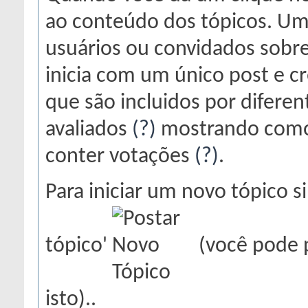
ao conteúdo dos tópicos. Um
usuários ou convidados sobr
inicia com um único post e c
que são incluidos por difere
avaliados
(?)
mostrando como 
conter votações
(?)
.
Para iniciar um novo tópico 
tópico'
(você pode p
isto)..