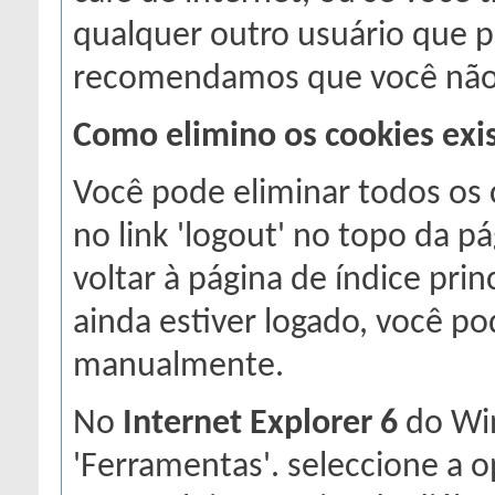
qualquer outro usuário que p
recomendamos que você não h
Como elimino os cookies exi
Você pode eliminar todos os 
no link 'logout' no topo da p
voltar à página de índice prin
ainda estiver logado, você p
manualmente.
No
Internet Explorer 6
do Wi
'Ferramentas'. seleccione a o