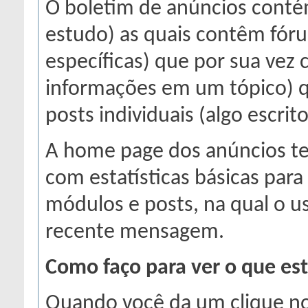
O boletim de anúncios contém
estudo) as quais contêm fór
específicas) que por sua vez
informações em um tópico) q
posts individuais (algo escr
A home page dos anúncios tem
com estatísticas básicas para
módulos e posts, na qual o us
recente mensagem.
Como faço para ver o que es
Quando você da um clique n