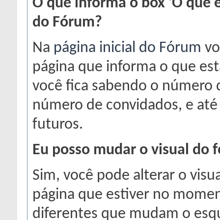
O que informa o box 'O que e
do Fórum?
Na
página inicial do Fórum
vo
página que informa o que es
você fica sabendo o número d
número de convidados, e até
futuros.
Eu posso mudar o visual do 
Sim, você pode alterar o vis
página que estiver no moment
diferentes que mudam o esqu