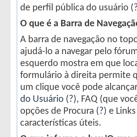
de perfil pública do usuário
(
O que é a Barra de Navegaçã
A barra de navegação no topo
ajudá-lo a navegar pelo fóru
esquerdo mostra em que loca
formulário à direita permite
um clique você pode alcança
do Usuário
(?)
, FAQ (que você
opções de Procura
(?)
e Links
características úteis.