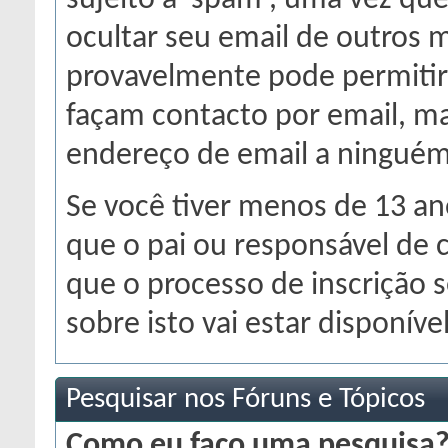
sujeito a 'spam', uma vez qu
ocultar seu email de outros
provavelmente pode permitir 
façam contacto por email, mas
endereço de email a ninguém
Se você tiver menos de 13 ano
que o pai ou responsável de 
que o processo de inscrição 
sobre isto vai estar disponíve
Pesquisar nos Fóruns e Tópicos
Como eu faço uma pesquisa