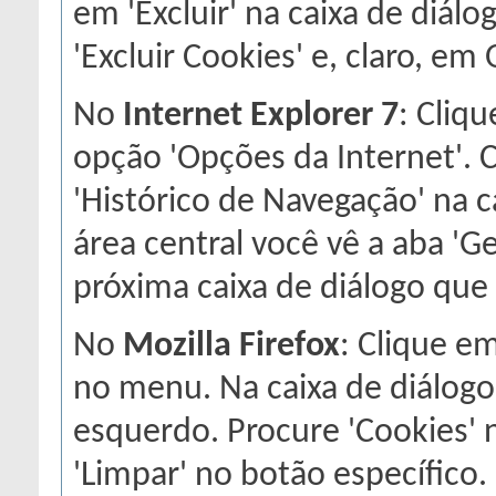
em 'Excluir' na caixa de diá
'Excluir Cookies' e, claro, em 
No
Internet Explorer 7
: Cliq
opção 'Opções da Internet'. Cl
'Histórico de Navegação' na c
área central você vê a aba 'Ger
próxima caixa de diálogo que
No
Mozilla Firefox
: Clique e
no menu. Na caixa de diálogo,
esquerdo. Procure 'Cookies' n
'Limpar' no botão específico.