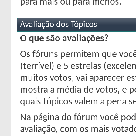
para mais ou para menos.
Avaliação dos Tópicos
O que são avaliações?
Os fóruns permitem que você 
(terrível) e 5 estrelas (exce
muitos votos, vai aparecer es
mostra a média de votos, e p
quais tópicos valem a pena se
Na página do fórum você pode
avaliação, com os mais vota