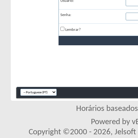
Usuário:
Senha:
Lembrar?
Horários baseado
Powered by vB
Copyright ©2000 - 2026, Jelsoft 